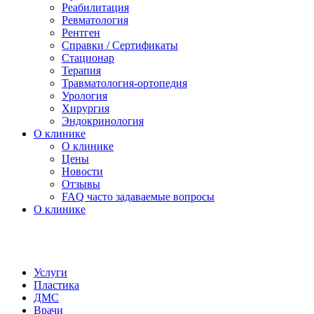
Реабилитация
Ревматология
Рентген
Справки / Сертификаты
Стационар
Терапия
Травматология-ортопедия
Урология
Хирургия
Эндокринология
О клинике
О клинике
Цены
Новости
Отзывы
FAQ часто задаваемые вопросы
О клинике
Услуги
Пластика
ДМС
Врачи