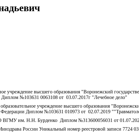
надьевич
ьное учреждение высшего образования "Воронежский государст
 Диплом №103631 0063108 от 03.07.2017г "Лечебное дело"
е образовательное учреждение высшего образования "Воронежск
 Федерации Диплом №103631 010973 от 02.07.2019 ""Травматол
ВГМУ им. Н.Н. Бурденко Диплом №313600056031 от 01.07.2020
рава России Уникальный номер реестровой записи 7724 03199