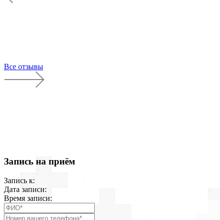
Все отзывы
Запись на приём
Запись к:
Дата записи:
Время записи: