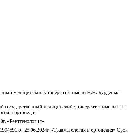
венный медицинский университет имени Н.Н. Бурденко"
ий государственный медицинский университет имени Н.Н.
огия и ортопедия"
г. «Рентгенология»
4591 от 25.06.2024г. «Травматология и ортопедия» Срок