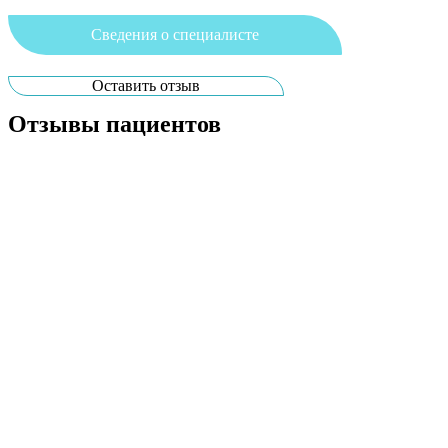
Сведения о специалисте
Оставить отзыв
Сведения о специалисте:
Отзывы пациентов