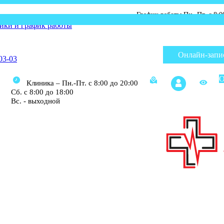
График работы Пн.-Пт. с 8:00 до 20:00;
ики и график работы
Онлайн-запи
03-03
О
Клиника – Пн.-Пт. с 8:00 до 20:00
Сб. с 8:00 до 18:00
Вс. - выходной