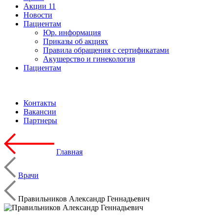
Акции
11
Новости
Пациентам
Юр. информация
Приказы об акциях
Правила обращения с сертификатами
Акушерство и гинекология
Пациентам
Контакты
Вакансии
Партнеры
Главная
Врачи
Правильников Александр Геннадьевич