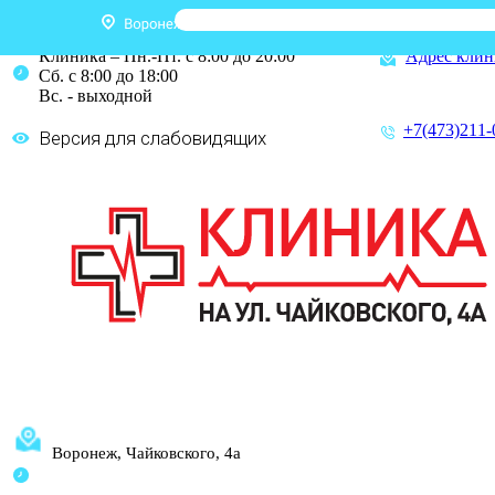
Клиника – Пн.-Пт. с 8:00 до 20:00
Адрес клин
Сб. с 8:00 до 18:00
Вс. - выходной
+7(473)211-
Версия для слабовидящих
Воронеж, Чайковского, 4а