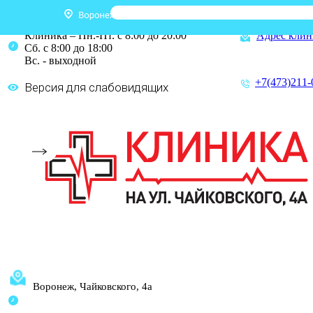
Клиника – Пн.-Пт. с 8:00 до 20:00
Адрес клин
Сб. с 8:00 до 18:00
Вс. - выходной
+7(473)211-
Версия для слабовидящих
Воронеж, Чайковского, 4а