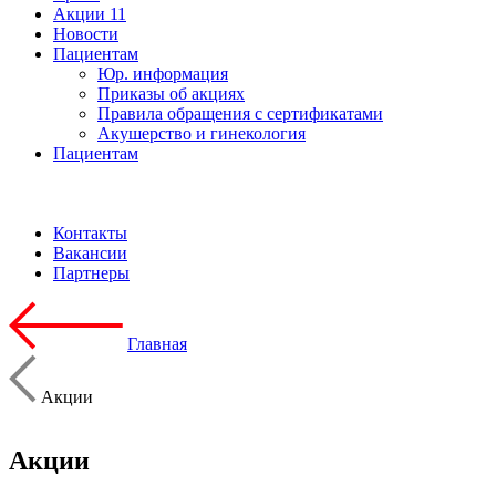
Акции
11
Новости
Пациентам
Юр. информация
Приказы об акциях
Правила обращения с сертификатами
Акушерство и гинекология
Пациентам
Контакты
Вакансии
Партнеры
Главная
Акции
Акции