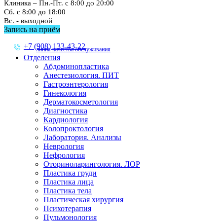
Клиника – Пн.-Пт. с 8:00 до 20:00
Сб. с 8:00 до 18:00
Вс. - выходной
Запись на приём
+7 (908) 133-43-22
линия качества обслуживания
Отделения
Абдоминопластика
Анестезиология. ПИТ
Гастроэнтерология
Гинекология
Дерматокосметология
Диагностика
Кардиология
Колопроктология
Лаборатория. Анализы
Неврология
Нефрология
Оториноларингология. ЛОР
Пластика груди
Пластика лица
Пластика тела
Пластическая хирургия
Психотерапия
Пульмонология