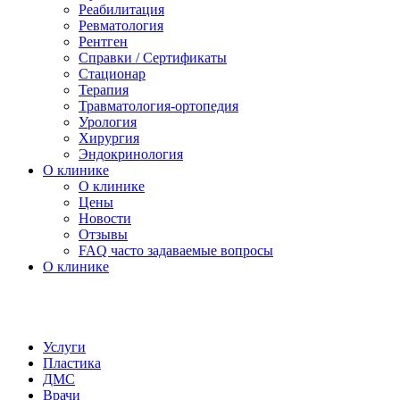
Реабилитация
Ревматология
Рентген
Справки / Сертификаты
Стационар
Терапия
Травматология-ортопедия
Урология
Хирургия
Эндокринология
О клинике
О клинике
Цены
Новости
Отзывы
FAQ часто задаваемые вопросы
О клинике
Услуги
Пластика
ДМС
Врачи