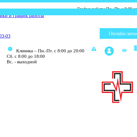
График работы Пн.-Пт. с 8:00 до 20:00; Сб
ики и график работы
Онлайн-запи
03-03
О
Клиника – Пн.-Пт. с 8:00 до 20:00
Сб. с 8:00 до 18:00
Вс. - выходной