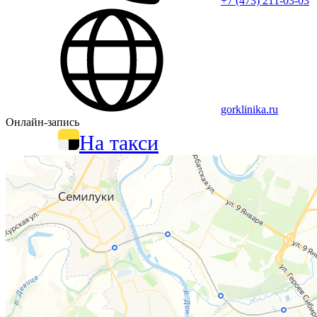
+7 (473) 211-03-03
gorklinika.ru
Онлайн-запись
На такси