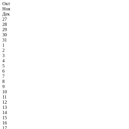
Окт
Ноя
Дек
27
28
29
30
31
1
2
3
4
5
6
7
8
9
10
11
12
13
14
15
16
17