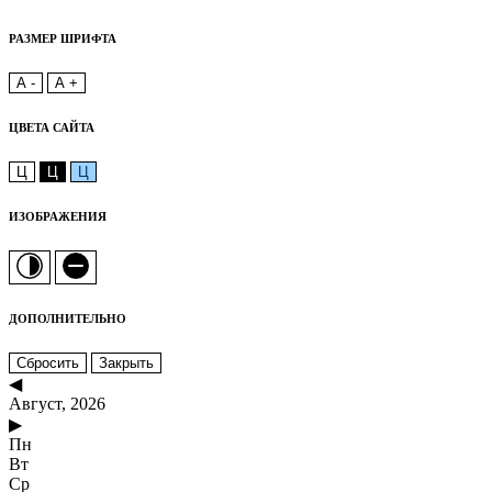
РАЗМЕР ШРИФТА
A -
A +
ЦВЕТА САЙТА
Ц
Ц
Ц
ИЗОБРАЖЕНИЯ
ДОПОЛНИТЕЛЬНО
Сбросить
Закрыть
◀
Август, 2026
▶
Пн
Вт
Ср