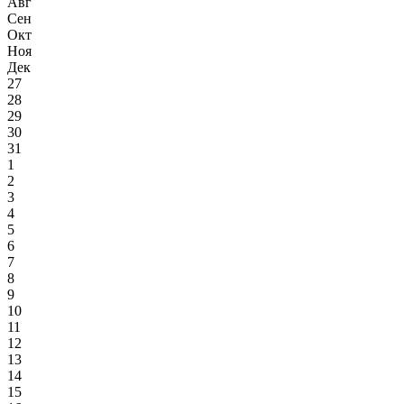
Авг
Сен
Окт
Ноя
Дек
27
28
29
30
31
1
2
3
4
5
6
7
8
9
10
11
12
13
14
15