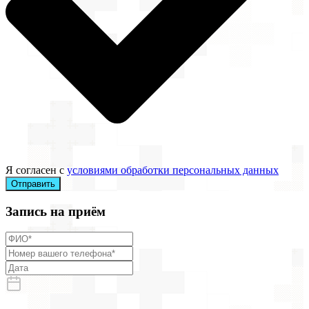
Я согласен с
условиями обработки персональных данных
Отправить
Запись на приём