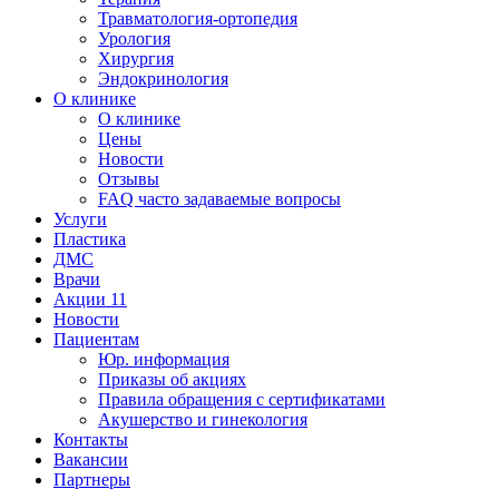
Травматология-ортопедия
Урология
Хирургия
Эндокринология
О клинике
О клинике
Цены
Новости
Отзывы
FAQ часто задаваемые вопросы
Услуги
Пластика
ДМС
Врачи
Акции
11
Новости
Пациентам
Юр. информация
Приказы об акциях
Правила обращения с сертификатами
Акушерство и гинекология
Контакты
Вакансии
Партнеры