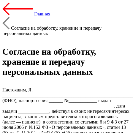
Главная
Согласие на обработку, хранение и передачу
персональных данных
Согласие на обработку,
хранение и передачу
персональных данных
Настоящим, Я,
_______________________________________________________
(ФИО), паспорт серия ______ №____________ выдан
_______________________________________________, дата
выдачи _____________, действуя в своих интересах/интересах
пациента, законным представителем которого я являюсь
(далее — пациент), в соответствии со статьями 6 и 9 ФЗ от 27
июля 2006 г. №152-ФЗ «О персональных данных», статьи 13
ФЗ от 21.11.2011 г. №323-Ф3 «Об основах охраны здоровья