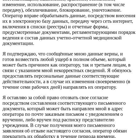
изменение, использование, распространение (в том числе
передачу), обезличивание, блокирование, уничтожение.
Оператор вправе обрабатывать данные, посредством внесения
их в электронную базу данных, передачу через сеть интернет,
включения в списки (реестры) и отчетные формы,
предусмотренные документами, регламентирующими порядок
ведения и состав данных учетно-отчетной медицинской
документации.
Я подтверждаю, что сообщённые мною данные верны, и
готов возместить любой ущерб в полном объеме, который
может быть причинен как оператору, так и третьим лицам, в
связи с указанием мной некорректных сведений. Я обязуюсь
предоставлять персональные данные соответствующие
действительности, а в случае их изменения своевременно (в
течение семи рабочих дней) направлять их оператору.
Я оставляю за собой право отозвать свое согласие
посредством составления соответствующего письменного
документа, который может быть направлен мной в адрес
оператора по почте заказным письмом с уведомлением о
вручении, либо вручен под расписку представителю
учреждения. В случае получения моего письменного
заявления об отзыве настоящего согласия, оператор обязан
прекратить их обработку в течение периода времени,