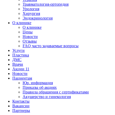
Травматология-ортопедия
Урология
Хирургия
Эндокринология
О клинике
О клинике
Цены
Новости
Отзывы
FAQ часто задаваемые вопросы
Услуги
Пластика
ДМС
Врачи
Акции
11
Новости
Пациентам
Юр. информация
Приказы об акциях
Правила обращения с сертификатами
Акушерство и гинекология
Контакты
Вакансии
Партнеры