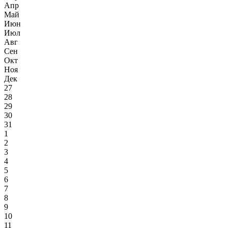
Апр
Май
Июн
Июл
Авг
Сен
Окт
Ноя
Дек
27
28
29
30
31
1
2
3
4
5
6
7
8
9
10
11