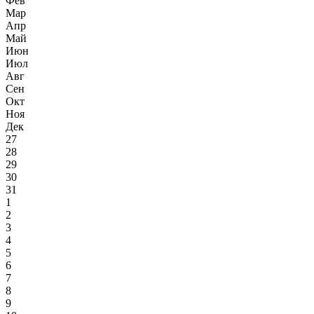
Фев
Мар
Апр
Май
Июн
Июл
Авг
Сен
Окт
Ноя
Дек
27
28
29
30
31
1
2
3
4
5
6
7
8
9