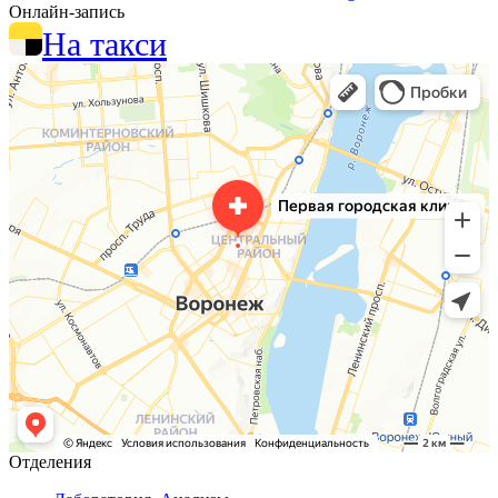
Онлайн-запись
На такси
Отделения