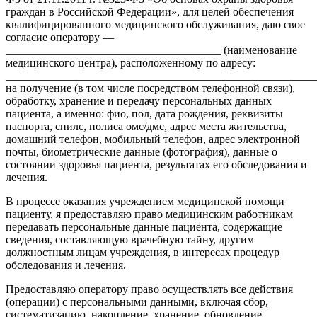
граждан в Российской Федерации», для целей обеспечения
квалифицированного медицинского обслуживания, даю свое
согласие оператору —
______________________________________ (наименование
медицинского центра), расположенному по адресу:
_______________________________________________________
на получение (в том числе посредством телефонной связи),
обработку, хранение и передачу персональных данных
пациента, а именно: фио, пол, дата рождения, реквизиты
паспорта, снилс, полиса омс/дмс, адрес места жительства,
домашний телефон, мобильный телефон, адрес электронной
почты, биометрические данные (фотография), данные о
состоянии здоровья пациента, результатах его обследования и
лечения.
В процессе оказания учреждением медицинской помощи
пациенту, я предоставляю право медицинским работникам
передавать персональные данные пациента, содержащие
сведения, составляющую врачебную тайну, другим
должностным лицам учреждения, в интересах процедур
обследования и лечения.
Предоставляю оператору право осуществлять все действия
(операции) с персональными данными, включая сбор,
систематизацию, накопление, хранение, обновление,