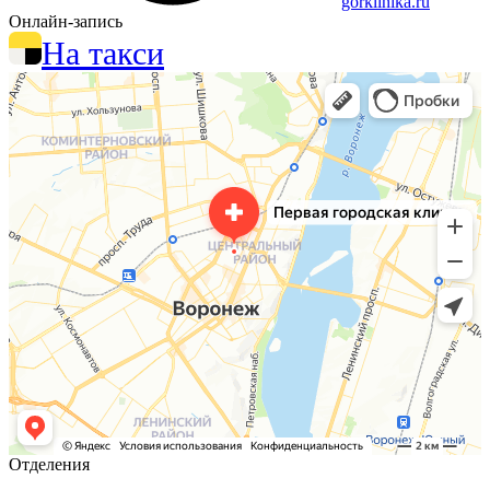
gorklinika.ru
Онлайн-запись
На такси
Отделения