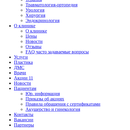
Травматология-ортопедия
Урология
Хирургия
Эндокринология
О клинике
О клинике
Цены
Новости
Отзывы
FAQ часто задаваемые вопросы
Услуги
Пластика
ДМС
Врачи
Акции
11
Новости
Пациентам
Юр. информация
Приказы об акциях
Правила обращения с сертификатами
Акушерство и гинекология
Контакты
Вакансии
Партнеры