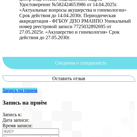
Удостоверение №582424653986 от 14.04.2025г.
«Актуальные вопросы акушерства и гинекологии»
Срок действия до 14.04.2030г. Периодическая
аккредитация - ФГБОУ ДПО РМАНПО Уникальный
номер реестровой записи 7725032892695 от
27.05.2025г. «Акушерство и гинекология» Срок
действия до 27.05.2030г.
Сведения о специалисте
Оставить отзыв
Сведения о специалисте:
Запись на прием
Запись на приём
Запись к:
Дата записи:
Время записи: