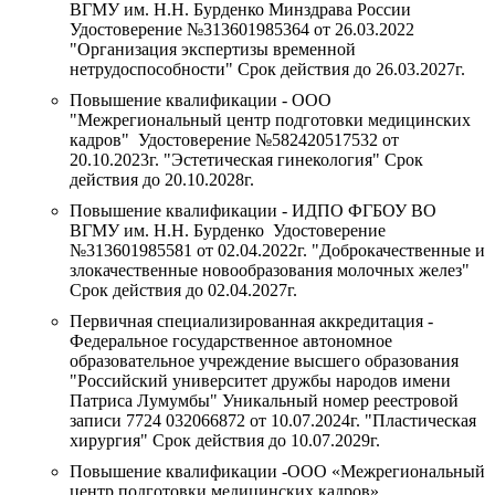
ВГМУ им. Н.Н. Бурденко Минздрава России
Удостоверение №313601985364 от 26.03.2022
"Организация экспертизы временной
нетрудоспособности" Срок действия до 26.03.2027г.
Повышение квалификации - ООО
"Межрегиональный центр подготовки медицинских
кадров" Удостоверение №582420517532 от
20.10.2023г. "Эстетическая гинекология" Срок
действия до 20.10.2028г.
Повышение квалификации - ИДПО ФГБОУ ВО
ВГМУ им. Н.Н. Бурденко Удостоверение
№313601985581 от 02.04.2022г. "Доброкачественные и
злокачественные новообразования молочных желез"
Срок действия до 02.04.2027г.
Первичная специализированная аккредитация -
Федеральное государственное автономное
образовательное учреждение высшего образования
"Российский университет дружбы народов имени
Патриса Лумумбы" Уникальный номер реестровой
записи 7724 032066872 от 10.07.2024г. "Пластическая
хирургия" Срок действия до 10.07.2029г.
Повышение квалификации -ООО «Межрегиональный
центр подготовки медицинских кадров»