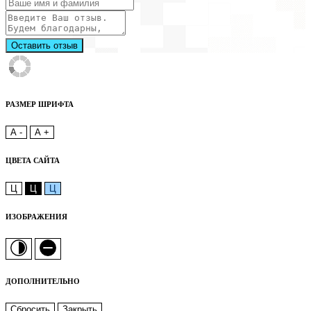
Оставить отзыв
РАЗМЕР ШРИФТА
A -
A +
ЦВЕТА САЙТА
Ц
Ц
Ц
ИЗОБРАЖЕНИЯ
ДОПОЛНИТЕЛЬНО
Сбросить
Закрыть