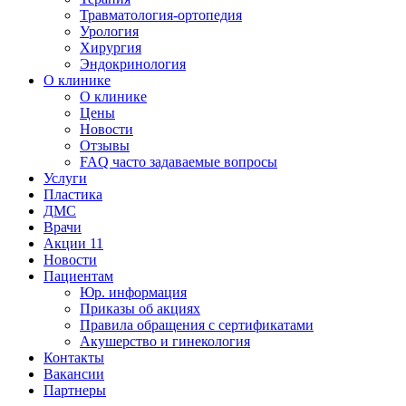
Травматология-ортопедия
Урология
Хирургия
Эндокринология
О клинике
О клинике
Цены
Новости
Отзывы
FAQ часто задаваемые вопросы
Услуги
Пластика
ДМС
Врачи
Акции
11
Новости
Пациентам
Юр. информация
Приказы об акциях
Правила обращения с сертификатами
Акушерство и гинекология
Контакты
Вакансии
Партнеры