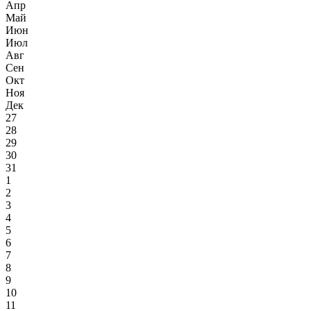
Апр
Май
Июн
Июл
Авг
Сен
Окт
Ноя
Дек
27
28
29
30
31
1
2
3
4
5
6
7
8
9
10
11