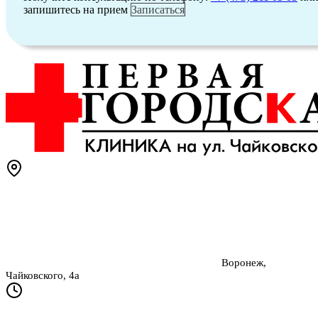
запишитесь на прием
Записаться
Воронеж,
Чайковского, 4а