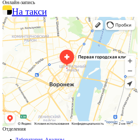
Онлайн-запись
На такси
Отделения
Лаборатория. Анализы