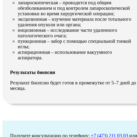
лапароскопическая – проводится под общим
обезболиванием и под контролем лапароскопической
установки во время хирургической операции;
эксцизионная – изучение материала после тотального
удаления опухоли или органа;
инцизионная – исследование части удаленного
патологического очага;
пункционная – забор с помощью специальной тонкой
иглы;
аспирационная – использование вакуумного
аспиратора.
Результаты биопсии
Результат биопсии будет готов в промежутке от 5–7 дней до
месяца.
Получите консультацию по телефону:
+7 (473) 211 03 03
ил