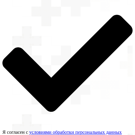
Я согласен с
условиями обработки персональных данных