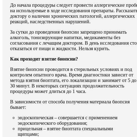
До начала процедуры следует провести аллергические про
на используемые в ходе исследования препараты. Рассказат
доктору о наличии хронических патологий, аллергических
реакций, наследственных нарушений.
За сутки до проведения биопсии запрещено принимать
алкоголь, тонизирующие напитки, медикаменты без
согласования с лечащим доктором. В день исследования ст
отказаться от пищи и жидкости. Нельзя курить.
Как проходит взятие биопсии?
Взятие биопсии проводится в стерильных условиях и под
контролем опытного врача. Время диагностики зависит от
метода взятия биоптата, его локализации и занимает от 5 до
30 минут. В некоторых ситуациях продолжительность
процедуры может длиться до 1 часа.
В зависимости от способа получения материала биопсия
бывает:
эндоскопическая – совершается с применением
эндоскопического оборудования;
прицельная – взятие биоптата специальными
щипцами;