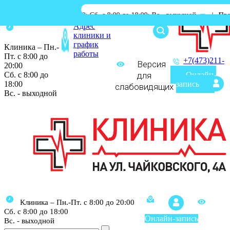
 8:00 до 20:00; Сб. с 8:00 до 18:00; Вс.- выходной
|
Процедурный каб
Адрес
клиники и
график
Клиника – Пн.-
работы
Пт. с 8:00 до
+7(473)211-
Версия
20:00
03-03
Сб. с 8:00 до
для
Онлайн-
18:00
запись
слабовидящих
Вс. - выходной
Клиника – Пн.-Пт. с 8:00 до 20:00
Сб. с 8:00 до 18:00
Онлайн-запись
Вс. - выходной