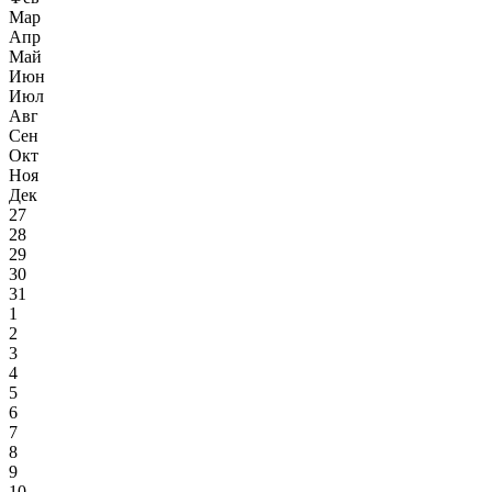
Мар
Апр
Май
Июн
Июл
Авг
Сен
Окт
Ноя
Дек
27
28
29
30
31
1
2
3
4
5
6
7
8
9
10