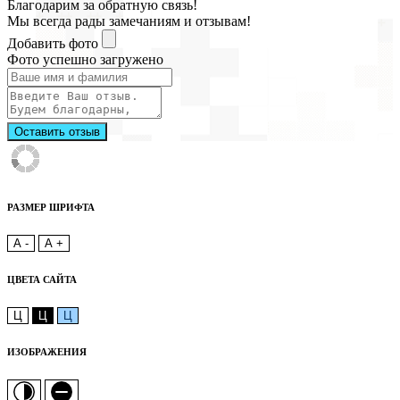
Благодарим за обратную связь!
Мы всегда рады замечаниям и отзывам!
Добавить фото
Фото успешно загружено
Оставить отзыв
РАЗМЕР ШРИФТА
A -
A +
ЦВЕТА САЙТА
Ц
Ц
Ц
ИЗОБРАЖЕНИЯ