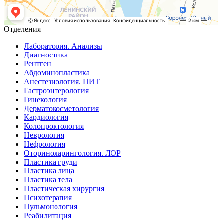
Отделения
Лаборатория. Анализы
Диагностика
Рентген
Абдоминопластика
Анестезиология. ПИТ
Гастроэнтерология
Гинекология
Дерматокосметология
Кардиология
Колопроктология
Неврология
Нефрология
Оториноларингология. ЛОР
Пластика груди
Пластика лица
Пластика тела
Пластическая хирургия
Психотерапия
Пульмонология
Реабилитация