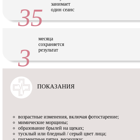
занимает
35
один сеанс
месяца
сохраняется
3
результат
ПОКАЗАНИЯ
возрастные изменения, включая фотостарение;
мимические морщины;
образование брылей на щеках;
тусклый или бледный / серый цвет лица;
пигментные пятна, веснушки;