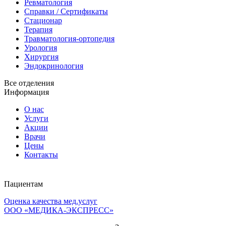
Ревматология
Справки / Сертификаты
Стационар
Терапия
Травматология-ортопедия
Урология
Хирургия
Эндокринология
Все отделения
Информация
О нас
Услуги
Акции
Врачи
Цены
Контакты
Пациентам
Оценка качества мед.услуг
Клиника на ул.
ООО «МЕДИКА-ЭКСПРЕСС»
Чайковского, 4А
Согласие на обработку,