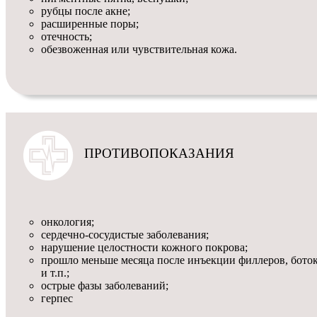
рубцы после акне;
расширенные поры;
отечность;
обезвоженная или чувствительная кожа.
ПРОТИВОПОКАЗАНИЯ
онкология;
сердечно-сосудистые заболевания;
нарушение целостности кожного покрова;
прошло меньше месяца после инъекции филлеров, бото
и т.п.;
острые фазы заболеваний;
герпес