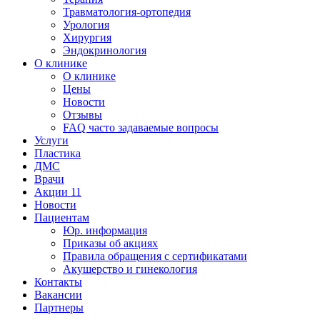
Травматология-ортопедия
Урология
Хирургия
Эндокринология
О клинике
О клинике
Цены
Новости
Отзывы
FAQ часто задаваемые вопросы
Услуги
Пластика
ДМС
Врачи
Акции
11
Новости
Пациентам
Юр. информация
Приказы об акциях
Правила обращения с сертификатами
Акушерство и гинекология
Контакты
Вакансии
Партнеры