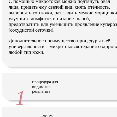
С помощью микротоков можно подтянуть овал
лица, придать ему свежий вид, снять отёчность,
выровнять тон кожи, разгладить мелкие морщинки
улучшить лимфоток и питание тканей,
предотвратить или уменьшить проявление купероз
(сосудистой сеточки).
Дополнительное преимущество процедуры в её
универсальности – микротоковая терапия оздоров
любой тип кожи.
процедура для
видимого
1
результата
минут