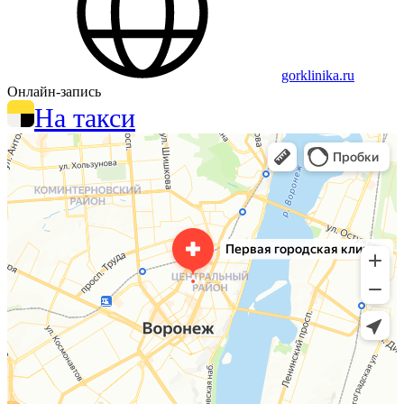
gorklinika.ru
Онлайн-запись
На такси