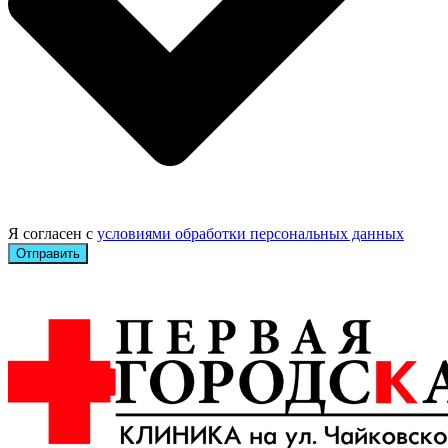
Я согласен с
условиями обработки персональных данных
Отправить