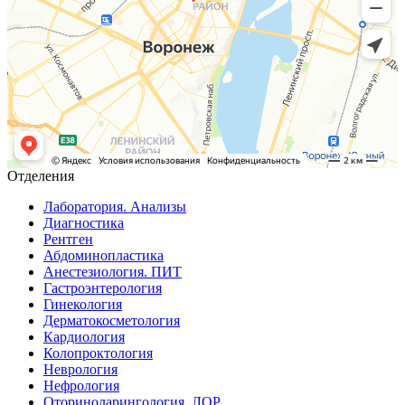
Отделения
Лаборатория. Анализы
Диагностика
Рентген
Абдоминопластика
Анестезиология. ПИТ
Гастроэнтерология
Гинекология
Дерматокосметология
Кардиология
Колопроктология
Неврология
Нефрология
Оториноларингология. ЛОР