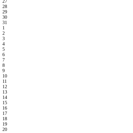
27
28
29
30
31
1
2
3
4
5
6
7
8
9
10
11
12
13
14
15
16
17
18
19
20