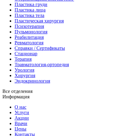
Пластика груди
Пластика лица
Пластика тела
Пластическая хирургия
Психотерапия
Пульмонология
Реабилитация
Ревматология
Справки / Сертификаты
Стационар
Терапия
Травматология-ортопедия
Урология
Хирургия
Эндокринология
Все отделения
Информация
О нас
Услуги
Акции
Врачи
Цены
Контакты