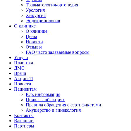
Травматология-ортопедия
Урология
Хирургия
Эндокринология
О клинике
О клинике
Цены
Новости
Отзывы
FAQ часто задаваемые вопросы
Услуги
Пластика
ДМС
Врачи
Акции
11
Новости
Пациентам
Юр. информация
Приказы об акциях
Правила обращения с сертификатами
Акушерство и гинекология
Контакты
Вакансии
Партнеры