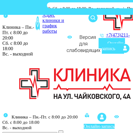
с 8:00 до 20:00; Сб. с 8:00 до 18:00; Вс.- выходной
|
Процедурный ка
Адрес
клиники и
график
Клиника – Пн.-
работы
Пт. с 8:00 до
+7(473)211-
Версия
20:00
03-03
Сб. с 8:00 до
для
Онлайн-
18:00
запись
слабовидящих
Вс. - выходной
Клиника – Пн.-Пт. с 8:00 до 20:00
Сб. с 8:00 до 18:00
Онлайн-запись
Вс. - выходной