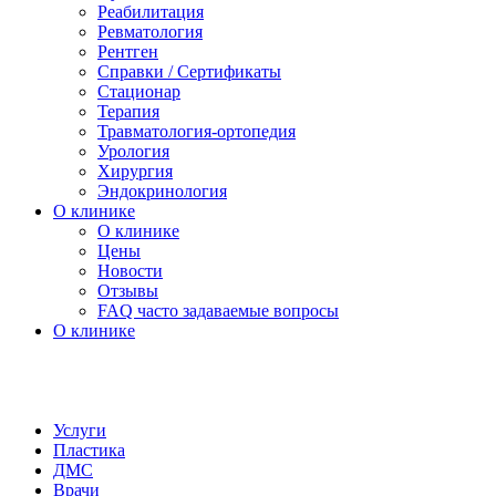
Реабилитация
Ревматология
Рентген
Справки / Сертификаты
Стационар
Терапия
Травматология-ортопедия
Урология
Хирургия
Эндокринология
О клинике
О клинике
Цены
Новости
Отзывы
FAQ часто задаваемые вопросы
О клинике
Услуги
Пластика
ДМС
Врачи