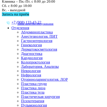
Клиника – Пн.-Пт. с 8:00 до 20:00
Сб. с 8:00 до 18:00
Вс. - выходной
Запись на приём
+7 (908) 133-43-22
линия качества обслуживания
Отделения
Абдоминопластика
Анестезиология. ПИТ
Гастроэнтерология
Гинекология
Дерматокосметология
Диагностика
Кардиология
Колопроктология
Лаборатория. Анализы
Неврология
Нефрология
Оториноларингология. ЛОР
Пластика груди
Пластика лица
Пластика тела
Пластическая хирургия
Психотерапия
Пульмонология