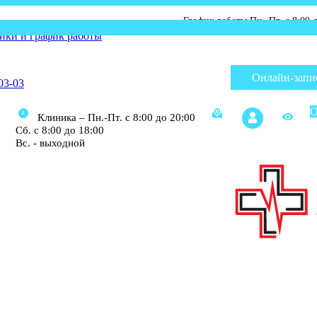
График работы Пн.-Пт. с 8:00 до 20:00; С
ики и график работы
Онлайн-запи
03-03
О
Клиника – Пн.-Пт. с 8:00 до 20:00
Сб. с 8:00 до 18:00
Вс. - выходной