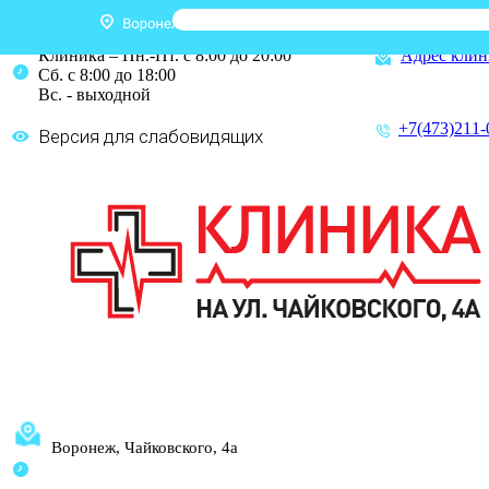
Клиника – Пн.-Пт. с 8:00 до 20:00
Адрес клин
Сб. с 8:00 до 18:00
Вс. - выходной
+7(473)211-
Версия для слабовидящих
Воронеж, Чайковского, 4а