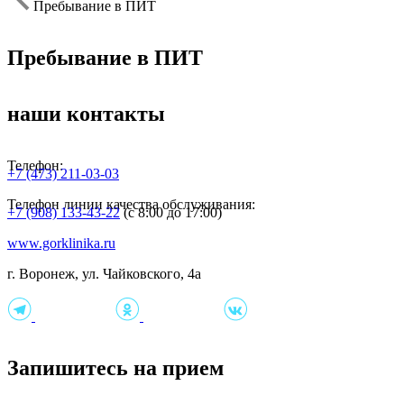
Пребывание в ПИТ
Пребывание в ПИТ
наши контакты
Телефон:
+7 (473) 211-03-03
Телефон линии качества обслуживания:
+7 (908) 133-43-22
(с 8:00 до 17:00)
www.gorklinika.ru
г. Воронеж, ул. Чайковского, 4а
Запишитесь на прием