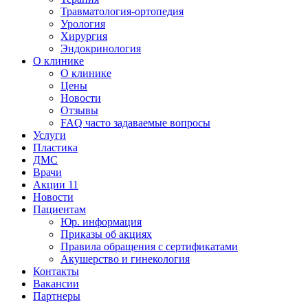
Травматология-ортопедия
Урология
Хирургия
Эндокринология
О клинике
О клинике
Цены
Новости
Отзывы
FAQ часто задаваемые вопросы
Услуги
Пластика
ДМС
Врачи
Акции
11
Новости
Пациентам
Юр. информация
Приказы об акциях
Правила обращения с сертификатами
Акушерство и гинекология
Контакты
Вакансии
Партнеры