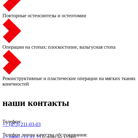
Повторные остеосинтезы и остеотомии
Операции на стопах: плоскостопие, вальгусная стопа
Реконструктивные и пластические операции на мягких тканях
конечностей
наши контакты
Телефон:
+7 (473) 211-03-03
Телефон линии качества обслуживания:
+7 (908) 133-43-22
(с 8:00 до 17:00)