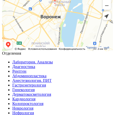
Отделения
Лаборатория. Анализы
Диагностика
Рентген
Абдоминопластика
Анестезиология. ПИТ
Гастроэнтерология
Гинекология
Дерматокосметология
Кардиология
Колопроктология
Неврология
Нефрология