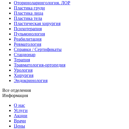
Оториноларингология. ЛОР
Пластика груди
Пластика лица
Пластика тела
Пластическая хирургия
Психотерапия
Пульмонология
Реабилитация
Ревматология
Справки / Сертификаты
Стационар
Терапия
Травматология-ортопедия
Урология
Хирургия
Эндокринология
Все отделения
Информация
О нас
Услуги
Акции
Врачи
Цены